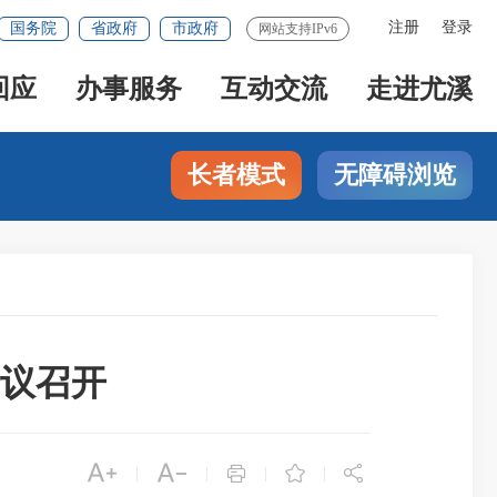
注册
登录
国务院
省政府
市政府
网站支持IPv6
回应
办事服务
互动交流
走进尤溪
长者模式
无障碍浏览
议召开





|
|
|
|