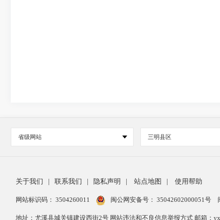
省级网站
三明县区
关于我们
|
联系我们
|
隐私声明
|
站点地图
|
使用帮助
网站标识码： 3504260011
闽公网安备号：
35042602000051号
地址：尤溪县城关镇建设西街2号 网站违法和不良信息举报方式 邮箱：yxxzwg