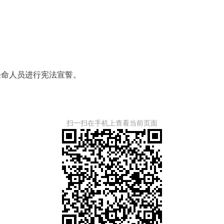
命人员进行宪法宣誓。
扫一扫在手机上查看当前页面