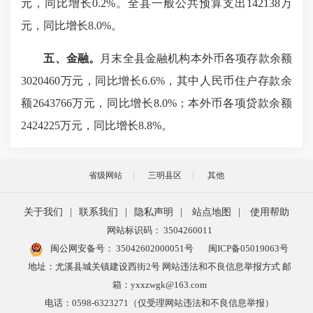
元，同比增长0.2%。全县一般公共预算支出142138万
元，同比增长8.0%。
五、金融。
月末全县金融机构本外币各项存款余额
3020460万元，同比增长6.6%，其中人民币住户存款余
额2643766万元，同比增长8.0%；本外币各项贷款余额
2424225万元，同比增长8.8%。
省级网站
三明县区
其他
关于我们
|
联系我们
|
隐私声明
|
站点地图
|
使用帮助
网站标识码： 3504260011
闽公网安备号：
35042602000051号
闽ICP备05019063号
地址：尤溪县城关镇建设西街2号 网站违法和不良信息举报方式 邮
箱：yxxzwgk@163.com
电话：0598-6323271（仅受理网站违法和不良信息举报）