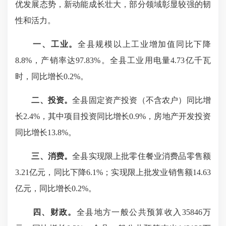
优发展态势，新动能成长壮大，部分领域彰显较强的韧
性和活力。
一、工业。
全县规模以上工业增加值同比下降
8.8%，产销率达97.83%。全县工业用电量4.73亿千瓦
时，同比增长0.2%。
二、投资。
全县固定资产投资（不含农户）同比增
长2.4%，其中项目投资同比增长0.9%，房地产开发投资
同比增长13.8%。
三、消费。
全县实现限上批零住餐业消费品零售额
3.21亿元，同比下降6.1%；实现限上批发业销售额14.63
亿元，同比增长0.2%。
四、财政。
全县地方一般公共预算收入35846万