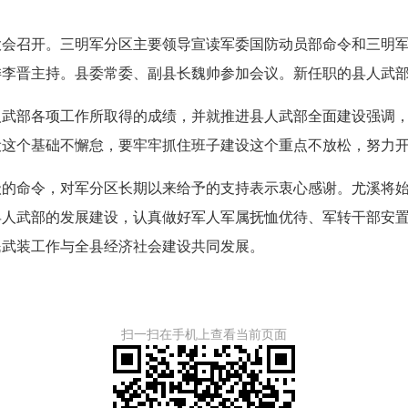
会召开。三明军分区主要领导宣读军委国防动员部命令和三明军
委李晋主持。县委常委、副县长魏帅参加会议。新任职的县人武
部各项工作所取得的成绩，并就推进县人武部全面建设强调，
设这个基础不懈怠，要牢牢抓住班子建设这个重点不放松，努力
命令，对军分区长期以来给予的支持表示衷心感谢。尤溪将始
县人武部的发展建设，认真做好军人军属抚恤优待、军转干部安
民武装工作与全县经济社会建设共同发展。
扫一扫在手机上查看当前页面