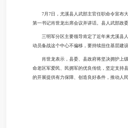
7月7日，尤溪县人武部主官任职命令宣布大
第一书记肖世龙出席会议并讲话。县人武部政
三明军分区主要领导肯定了近年来尤溪县人武
动员备战这个中心不偏移，要持续扭住基层建
肖世龙表示，县委、县政府将坚决拥护上级的
命老区军爱民、民拥军的优良传统，坚定支持
的开展提供有力保障、创造良好条件，推动人