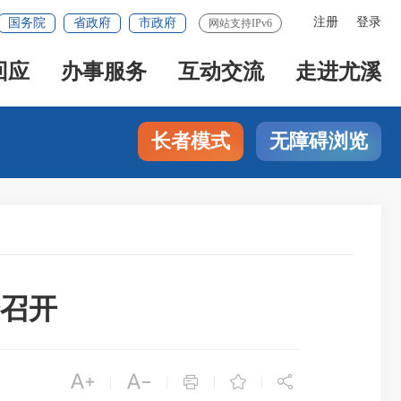
注册
登录
国务院
省政府
市政府
网站支持IPv6
回应
办事服务
互动交流
走进尤溪
长者模式
无障碍浏览
召开





|
|
|
|