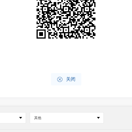

关闭
其他