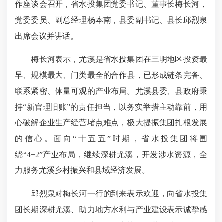
作座谈会召开，省水投集团党委书记、董事长梅长河，
党委委员、副总经理杨本南，县委副书记、县长邱烈泉
出席会议并讲话。
梅长河表示，尤溪是省水投集团在三明地区投资最
早、规模最大、门类最全的合作县，已形成链条完备、
联系紧密、体量可观的产业布局。尤溪县委、县政府秉
持“新官理旧账”的责任担当，以务实举措主动靠前，用
心破解企业生产经营堵点难点，极大提振集团扎根发展
的信心。面向“十五五”时期，省水投集团将围
绕“4+2”产业布局，继续深耕尤溪，开发涉水资源，全
力服务尤溪乡村振兴和县域经济发展。
邱烈泉对梅长河一行的到来表示欢迎，向省水投集
团长期深耕尤溪、助力地方水利与产业建设表示诚挚感