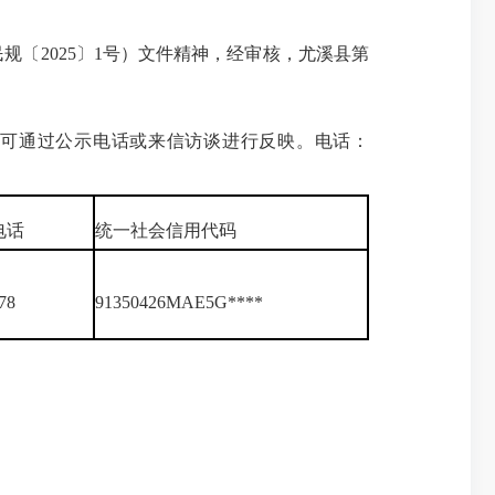
〔2025〕1号）文件精神，经审核，尤溪县第
议，可通过公示电话或来信访谈进行反映。电话：
电话
统一社会信用代码
78
91350426MAE5G****