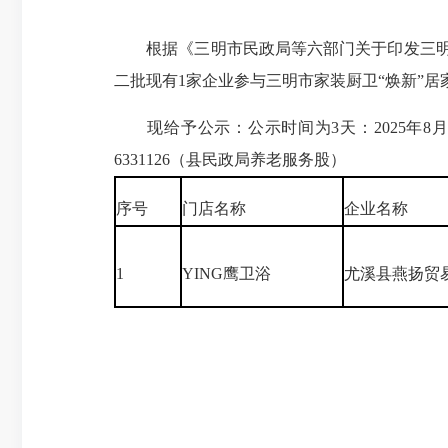
根据《三明市民政局等六部门关于印发三明市家
二批现有1家企业参与三明市家装厨卫“焕新”居
现给予公示：公示时间为3天：2025年8月
6331126（县民政局养老服务股）
序号
门店名称
企业名称
1
YING鹰卫浴
尤溪县燕扬贸