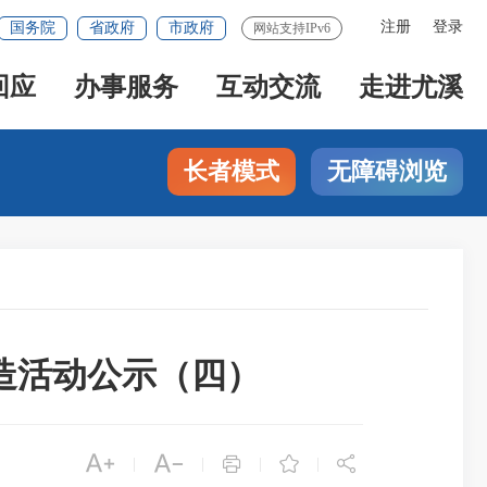
注册
登录
国务院
省政府
市政府
网站支持IPv6
回应
办事服务
互动交流
走进尤溪
长者模式
无障碍浏览
造活动公示（四）





|
|
|
|