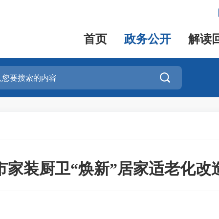
首页
政务公开
解读

市家装厨卫“焕新”居家适老化改