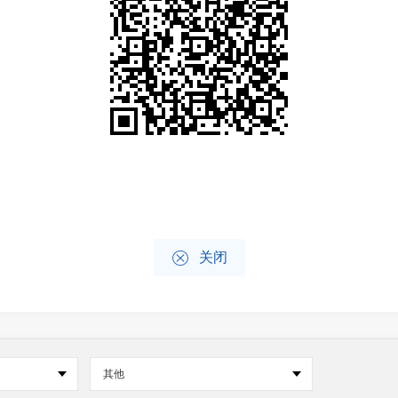

关闭
其他