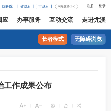
注册
登录
国务院
省政府
市政府
网站支持IPv6
回应
办事服务
互动交流
走进尤溪
长者模式
无障碍浏览
治工作成果公布





|
|
|
|