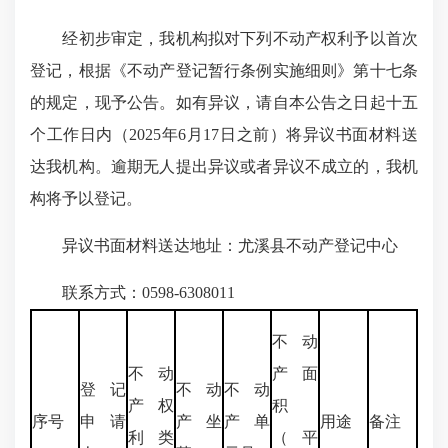
经初步审定，我机构拟对下列不动产权利予以首次
登记，根据《不动产登记暂行条例实施细则》第十七条
的规定，现予公告。如有异议，请自本公告之日起十五
个工作日内（2025年6月17日之前）将异议书面材料送
达我机构。逾期无人提出异议或者异议不成立的，我机
构将予以登记。
异议书面材料送达地址：尤溪县不动产登记中心
联系方式：0598-6308011
不动
不动
产面
登记
不动
不动
产权
积
序号
申请
产坐
产单
用途
备注
利类
（平